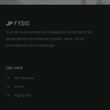
JP
FYSIO
Vi er alle autoriserede fysioterapeuter og har derfor en
dybdegående forståelse af muskler, sener, led og
biomekaniske sammenhænge.
Læs mere
Om klinikken
Priser
Vigtig info