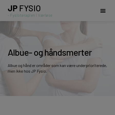
JP
FYSIO
- Fysioterapien i Værløse
Albue- og håndsmerter
Albue og hånd er områder som kan være underprioriterede,
men ikke hos JP Fysio.