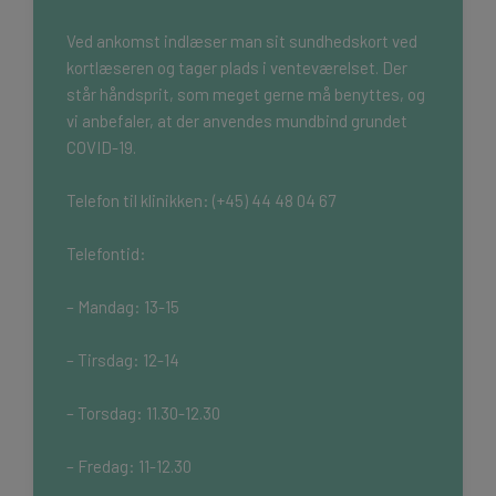
Ved ankomst indlæser man sit sundhedskort ved
kortlæseren og tager plads i venteværelset. Der
står håndsprit, som meget gerne må benyttes, og
vi anbefaler, at der anvendes mundbind grundet
COVID-19.
Telefon til klinikken:
(+45)
44 48 04 67
Telefontid:
– Mandag: 13-15
– Tirsdag: 12-14
– Torsdag: 11.30-12.30
– Fredag: 11-12.30