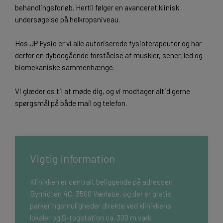
behandlingsforløb. Hertil følger en avanceret klinisk
undersøgelse på helkropsniveau.
Hos JP Fysio er vi alle autoriserede fysioterapeuter og har
derfor en dybdegående forståelse af muskler, sener, led og
biomekaniske sammenhænge.
Vi glæder os til at møde dig, og vi modtager altid gerne
spørgsmål på både mail og telefon.
Vigtig information
Klinikken er centralt beliggende på adressen
Bymidten 4C, 3500 Værløse, og der er gratis
parkeringsmuligheder direkte ved klinikkens
lokaler og S-togstation ca. 300 m væk.