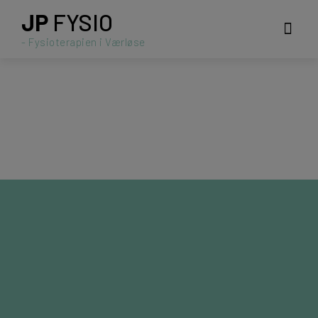
JP
FYSIO
Behandlinger og
- Fysioterapien i Værløse