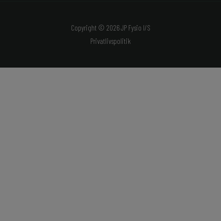
Copyright © 2026 JP Fysio I/S
Privatlivspolitik