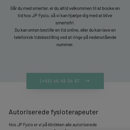
Går du med smerter, er du altid velkommen til at booke en
tid hos JP Fysio, så vi kan hjælpe dig med at blive
smertefri.
Du kan enten bestille en tid online, eller du kan lave en
telefonisk tidsbestilling ved at ringe på nedenstående
nummer.
(+45) 44 48 04 67
Autoriserede fysioterapeuter
Hos JP Fysio er vi på klinikken alle autoriserede