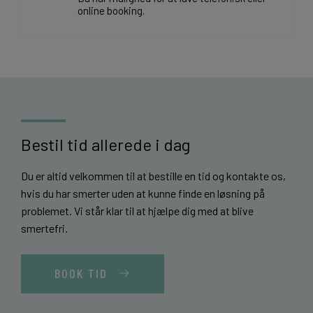
online booking.
Bestil tid allerede i dag
Du er altid velkommen til at bestille en tid og kontakte os,
hvis du har smerter uden at kunne finde en løsning på
problemet. Vi står klar til at hjælpe dig med at blive
smertefri.
BOOK TID