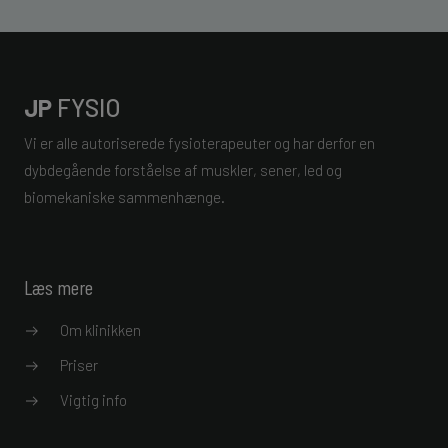
JP
FYSIO
Vi er alle autoriserede fysioterapeuter og har derfor en
dybdegående forståelse af muskler, sener, led og
biomekaniske sammenhænge.
Læs mere
Om klinikken
Priser
Vigtig info