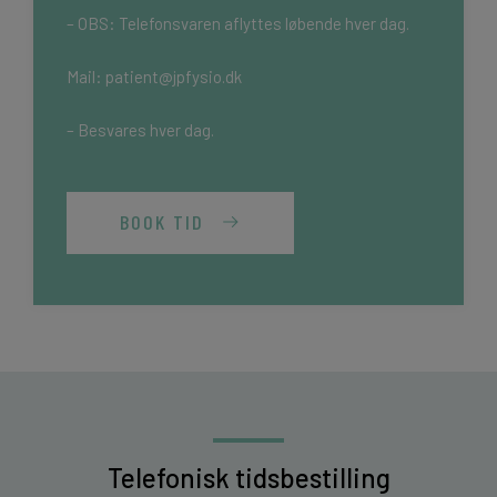
– OBS: Telefonsvaren aflyttes løbende hver dag.
Mail:
patient@jpfysio.dk
– Besvares hver dag.
BOOK TID
Telefonisk tidsbestilling