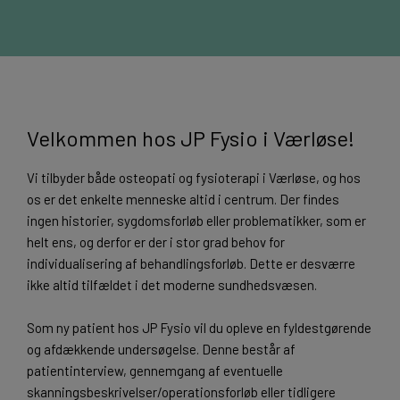
Velkommen hos JP Fysio i Værløse!
Vi tilbyder både osteopati og fysioterapi i Værløse, og hos
os er det enkelte menneske altid i centrum. Der findes
ingen historier, sygdomsforløb eller problematikker, som er
helt ens, og derfor er der i stor grad behov for
individualisering af behandlingsforløb. Dette er desværre
ikke altid tilfældet i det moderne sundhedsvæsen.
Som ny patient hos JP Fysio vil du opleve en fyldestgørende
og afdækkende undersøgelse. Denne består af
patientinterview, gennemgang af eventuelle
skanningsbeskrivelser/operationsforløb eller tidligere